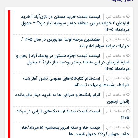
لیست قیمت خرید مسکن در نازی‌آباد | خرید
5 ساعت قبل
آپارتمان ۲ خوابه در این منطقه چقدر سرمایه نیاز دارد؟ + جدول
مردادماه ۱۴۰۵
هشتمین عرضه اولیه فرابورس در سال ۱۴۰۵ /
5 ساعت قبل
جزئیات عرضه سهام اعلام شد
لیست قیمت اجاره مسکن در یوسف‌آباد | رهن و
5 ساعت قبل
اجاره آپارتمان در این منطقه چقدر بودجه نیاز دارد؟ + جدول
مردادماه ۱۴۰۵
استخدام کتابخانه‌های عمومی کشور آغاز شد؛
5 ساعت قبل
شرایط، رشته‌ها و مهلت ثبت‌نام
الزام بانک‌ها و صرافی ها به خرید دینار باقی‌مانده
5 ساعت قبل
زائران اربعین
لیست قیمت جدید لاستیک‌های ایرانی در مرداد
5 ساعت قبل
۱۴۰۵
قیمت طلا و سکه امروز پنجشنبه ۱۵ مرداد/طلا
5 ساعت قبل
چقدر جهش کرد؟/ جدول قیمت ها