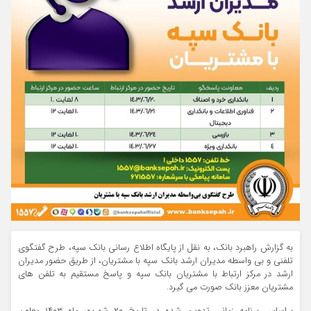
به گزارش راهبرد بانک، به نقل از پایگاه اطلاع رسانی بانک سپه، طرح گفتگوی
تلفنی و بی واسطه مدیران ارشد بانک سپه با مشتریان، از طریق حضور مدیران
ارشد در مرکز ارتباط با مشتریان بانک سپه و پاسخ مستقیم به تلفن های
مشتریان معزز بانک صورت می گیرد.
بر‌اساس برنامه زمانی تدوین شده در تاریخ ۲۰ شهریور ماه ۱۴۰۳ معاون