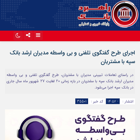
اینستاگرام
تلگرام
اجرای طرح گفتگوی تلفنی و بی واسطه مدیران ارشد بانک
آپارات
سپه با مشتریان
در راستای تعاملات تبیینی مدیران با مشتریان، طرح گفتگوی تلفنی و بی واسطه
مدیران ارشد بانک سپه با مشتریان در بازه زمانی 20 لغایت 27 شهریور ماه سال جاری
در بانک سپه اجرا می‌شود.
انتشار :
- ۱۴:۵۲
کد خبر :
35501