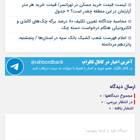
لیست قیمت خرید مسکن در تهرانسر/ قیمت خرید هر متر
۱۴ مرداد ۱۴۰۵
آپارتمان در این منطقه چقدر است؟ + جدول
محاسبه جداگانه تعیین تکلیف ۸۰ درصد برگه چک‌های کاغذی و
۱۴ مرداد ۱۴۰۵
الکترونیکی هنگام درخواست دسته چک
اعلام فهرست شعب کشیک بانک سپه در استان‌ها / پنجشنبه،
۱۴ مرداد ۱۴۰۵
پانزدهم مردادماه
ارسال دیدگاه
مجموع دیدگاهها : 0
در انتظار بررسی : 0
انتشار یافته : 0
دیدگاه خود را اینجا بنویسید