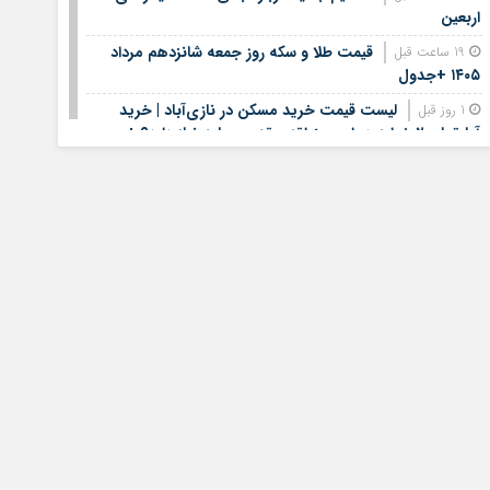
اربعین
قیمت طلا و سکه روز جمعه شانزدهم مرداد
19 ساعت قبل
۱۴۰۵ +جدول
لیست قیمت خرید مسکن در نازی‌آباد | خرید
1 روز قبل
آپارتمان ۲ خوابه در این منطقه چقدر سرمایه نیاز دارد؟ +
جدول مردادماه ۱۴۰۵
هشتمین عرضه اولیه فرابورس در سال ۱۴۰۵ /
1 روز قبل
جزئیات عرضه سهام اعلام شد
لیست قیمت اجاره مسکن در یوسف‌آباد | رهن و
1 روز قبل
اجاره آپارتمان در این منطقه چقدر بودجه نیاز دارد؟ + جدول
مردادماه ۱۴۰۵
استخدام کتابخانه‌های عمومی کشور آغاز شد؛
1 روز قبل
شرایط، رشته‌ها و مهلت ثبت‌نام
الزام بانک‌ها و صرافی ها به خرید دینار
1 روز قبل
باقی‌مانده زائران اربعین