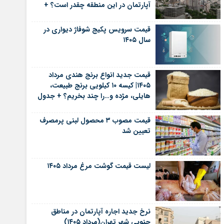
آپارتمان در این منطقه چقدر است؟ +
جدول
قیمت سرویس پکیج شوفاژ دیواری در
سال ۱۴۰۵
قیمت جدید انواع برنج هندی مرداد
۱۴۰۵| کیسه ۱۰ کیلویی برنج طبیعت،
هایلی، مژده و…را چند بخریم؟ + جدول
قیمت مصوب ۳ محصول لبنی پرمصرف
تعیین شد
لیست قیمت گوشت مرغ مرداد ۱۴۰۵
نرخ جدید اجاره آپارتمان در مناطق
جنوبی شهر تهران(مرداد ۱۴۰۵)