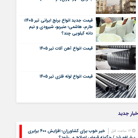
قیمت جدید انواع برنج ایرانی تیر ۱۴۰۵؛
طارم، هاشمی؛ عنبربو، شیرودی و نیم
دانه کیلویی چند؟
قیمت انواع آهن آلات تیر ۱۴۰۵
قیمت انواع لوله فلزی تیر ۱۴۰۵
خبار جدید
خبر خوب برای کشاورزان؛ افزایش ۴۰۰ برابری
16 ساعت قبل
برق لغو شد / چگونه قبوض اصلاح می‌شود؟