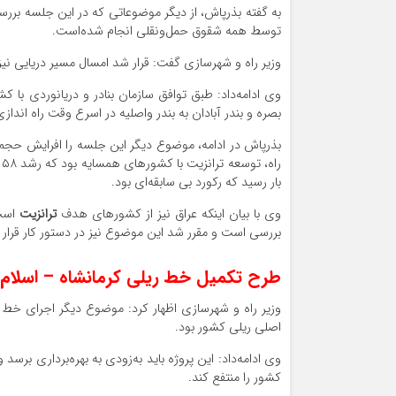
به گفته بذرپاش، از دیگر موضوعاتی که در این جلسه بررسی ش
توسط همه شقوق حمل‌ونقلی انجام شده‌است.
وزیر راه و شهرسازی گفت: قرار شد امسال مسیر دریایی نیز ب
وی ادامه‌داد: طبق توافق سازمان بنادر و دریانوردی با
بصره و بندر آبادان به بندر واصلیه در اسرع وقت راه انداز
بار رسید که رکورد بی سابقه‌ای بود.
وی با بیان اینکه عراق نیز از کشورهای هدف
ترانزیت
است
بررسی است و مقرر شد این موضوع نیز در دستور کار قرار گ
طرح تکمیل خط ریلی کرمانشاه – اسلام‌
وزیر راه و شهرسازی اظهار کرد: موضوع دیگر اجرای خط ری
اصلی ریلی کشور بود.
وی ادامه‌داد: این پروژه باید به‌زودی به بهره‌برداری بر
کشور را منتفع کند.