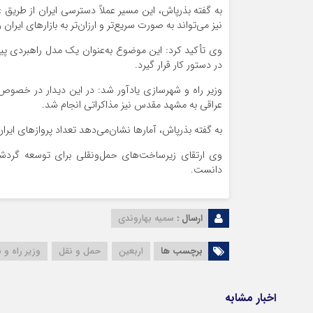
به گفته بذرپاش، این مسیر عملاً دسترسی ایران از طریق عر
نیز می‌تواند به صورت سریع‌تر و ارزان‌تر به بازارهای ای
وی تأکید کرد: این موضوع به‌عنوان یک مدل راهبردی پیش
در دستور کار قرار گیرد.
وزیر راه و شهرسازی یادآور شد: در این دیدار در خصوص اف
عراقی به مشهد مقدس نیز مذاکراتی انجام شد.
به گفته بذرپاش، آمارها نشان‌می‌دهد تعداد پروازهای ایرا
وی ارتقای زیرساخت‌های حمل‌ونقلی برای توسعه گردشگ
دانست.
ارسال :
سمیه بهاروندی
برچسب ها
اربعین
حمل و نقل
وزیر راه و
اخبار مشابه