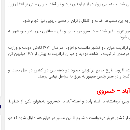
د، جابه‌جایی زوار در ایام اربعین بود و توافقات خوبی مبنی بر انتقال زوار
ه این مسیرها اضافه و انتقال زائران از مسیر دریایی نیز انجام شود.
 کشور عراق مقرر شده‌است سرویس حمل‌ و نقل مسافری بین بندر خرمشهر به
ی شود.
بذرپاش در ادامه، موضوع دیگر این جلسه را افرایش حجم ترانزیت میان دو کشور دانست و افزود: در سال ۱۴۰۲ تلاش دولت و وزارت
راه، توسعه ترانزیت با کشورهای همسایه بود که رشد ۵۸ درصدی ترانزیت را شاهد بودیم و میزان ترانزیت به بیش از ۱۴.۷ میلیون تن
، افزود: طرح جامع ترانزیتی حدود دو دهه بین دو کشور در حال بحث و
یرد و در سفر رئیس‌جمهور به عراق به مراحل نهایی برسد.
آباد – خسروی
لی کرمانشاه به اسلام‌آباد و اسلام‌آباد به خسروی به‌عنوان یکی از خطوط
ا
سد و از کشور عراق درخواست داشتیم تا این مسیر در عراق هم دنبال شود که دو