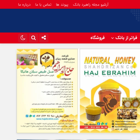
آرشیو مجله راهبرد بانک
پیوند ها
تماس با ما
درباره ما
فراتر از بانک
فروشگاه
اینستاگرام
تلگرام
آپارات