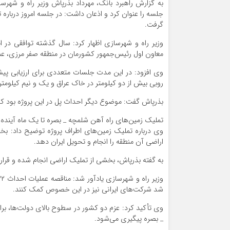
به گزارش راهبرد بانک، مهرداد بذرپاش وزیر راه و شهر
جلسه را عنوان کرد و اذعان داشت: در جلسه امروز درباره
گرفت.
معاون اول رئیس‌جمهور کشورمان در منطقه صفر مرزی، عم
وی افزود: در این مدت جلسات متعددی برای ارزیابی پیشر
روبی بیش از دو کیلومتر در خاک عراق و یک و نیم کیلومت
بذرپاش گفت: موضوع دیگر احداث پل در این پروژه بود ک
تملیک زمین‌های راه آهن شلمچه _ بصره تا یک ماه آینده ب
وی درباره تملیک زمین‌های اطراف پروژه توضیح داد: ب
اراضی آن منطقه را انجام و تحویل ایران دهد.
به گفته بذرپاش، بخشی از تملیک اراضی انجام شده و قرا
شد شرکت‌های ایرانی نیز در این خصوص کمک کنند.
وی تأکید کرد: عزم دو کشور در سطوح بالای دولت‌ها، ب
_ بصره پیگیری می‌شود.