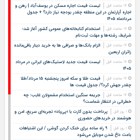
لیست قیمت اجاره مسکن در یوسف‌آباد | رهن و
17 ساعت قبل
اجاره آپارتمان در این منطقه چقدر بودجه نیاز دارد؟ + جدول
مردادماه ۱۴۰۵
استخدام کتابخانه‌های عمومی کشور آغاز شد؛
17 ساعت قبل
شرایط، رشته‌ها و مهلت ثبت‌نام
الزام بانک‌ها و صرافی ها به خرید دینار باقی‌مانده
17 ساعت قبل
زائران اربعین
لیست قیمت جدید لاستیک‌های ایرانی در مرداد
17 ساعت قبل
۱۴۰۵
قیمت طلا و سکه امروز پنجشنبه ۱۵ مرداد/طلا
17 ساعت قبل
چقدر جهش کرد؟/ جدول قیمت ها
جریمه سنگین استخدام مشمولان غایب: چه
17 ساعت قبل
خطراتی در انتظار شماست؟
پرداخت بدون کارت با «پی‌پاد»؛ تجربه‌ای سریع، امن و
1 روز قبل
هوشمند در خریدهای حضوری
۹ راه ساده برای خنک کردن گوشی / این اشتباهات
1 روز قبل
باعث داغ شدن موبایل می‌شود