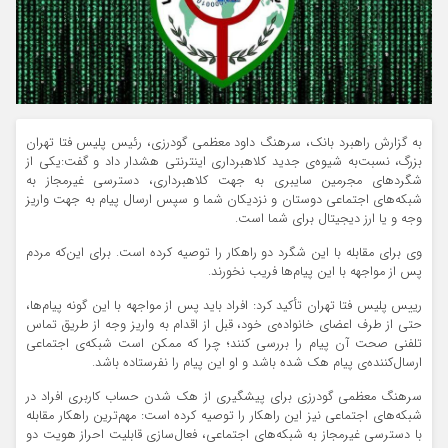
به گزارش راهبرد بانک، سرهنگ داود معظمی گودرزی، رئیس پلیس فتا تهران
بزرگ، نسبت‌به شیوه‌ی جدید کلاهبرداری اینترنتی هشدار داد و گفت:یکی از
شگردهای مجرمین سایبری به جهت کلاهبرداری، دسترسی غیرمجاز به
شبکه‌های اجتماعی دوستان و نزدیکان شما و سپس ارسال پیام به جهت واریز
وجه و یا ارز دیجیتال برای شما است.
وی برای مقابله با این شگرد دو راهکار را توصیه کرده است. برای این‌که مردم
پس از مواجهه با این پیام‌ها فریب نخورند.
رییس پلیس فتا تهران تأکید کرد: افراد باید پس از مواجهه با این گونه پیام‌ها،
حتی از طرف اعضای خانواده‌ی خود، قبل از اقدام به واریز وجه از طریق تماس
تلفنی صحت آن پیام را بررسی کنند؛ چرا که ممکن است شبکه‌ی اجتماعی
ارسال‌کننده‌ی پیام هک شده باشد و او این پیام را نفرستاده باشد.
سرهنگ معظمی گودرزی برای پیشگیری از هک شدن حساب کاربری افراد در
شبکه‌های اجتماعی نیز این راهکار را توصیه کرده است: مهم‌ترین راهکار مقابله
با دسترسی غیرمجاز به شبکه‌های اجتماعی، فعال‌سازی قابلیت احراز هویت دو