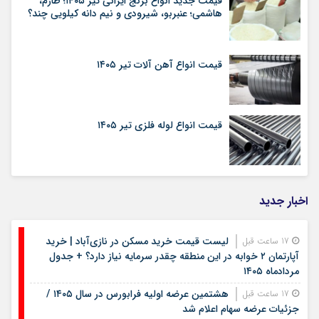
قیمت جدید انواع برنج ایرانی تیر ۱۴۰۵؛ طارم،
هاشمی؛ عنبربو، شیرودی و نیم دانه کیلویی چند؟
قیمت انواع آهن آلات تیر ۱۴۰۵
قیمت انواع لوله فلزی تیر ۱۴۰۵
اخبار جدید
لیست قیمت خرید مسکن در نازی‌آباد | خرید
17 ساعت قبل
آپارتمان ۲ خوابه در این منطقه چقدر سرمایه نیاز دارد؟ + جدول
مردادماه ۱۴۰۵
هشتمین عرضه اولیه فرابورس در سال ۱۴۰۵ /
17 ساعت قبل
جزئیات عرضه سهام اعلام شد