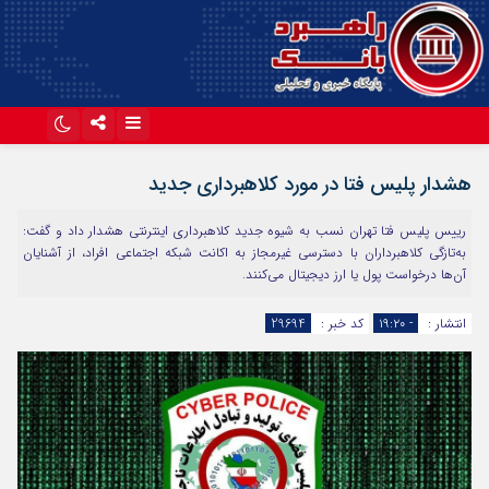
اینستاگرام
تلگرام
هشدار پلیس فتا در مورد کلاهبرداری جدید
آپارات
رییس پلیس فتا تهران نسب به شیوه جدید کلاهبرداری اینترنتی هشدار داد و گفت:
به‌تازگی کلاهبرداران با دسترسی غیرمجاز به اکانت شبکه اجتماعی افراد، از آشنایان
آن‌ها درخواست پول یا ارز دیجیتال می‌کنند.
انتشار :
- ۱۹:۲۰
کد خبر :
29694