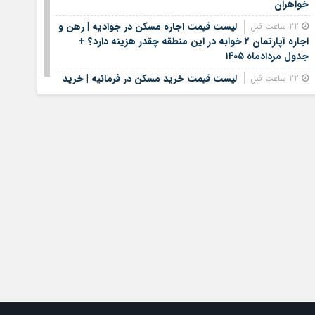
خواهران
لیست قیمت اجاره مسکن در جوادیه | رهن و
22 ساعت قبل
اجاره آپارتمان ۲ خوابه در این منطقه چقدر هزینه دارد؟ +
جدول مردادماه ۱۴۰۵
لیست قیمت خرید مسکن در فرمانیه | خرید
22 ساعت قبل
آپارتمان ۳ خوابه در این منطقه چقدر سرمایه نیاز دارد؟ +
جدول مردادماه ۱۴۰۵
خزانه بانک سامان؛ محل نگهداری طلای
22 ساعت قبل
کاربران بلو
آغاز ثبت‌نام آزمون ارشد علوم پزشکی / نحوه
22 ساعت قبل
نام‌نویسی در آزمون علوم پزشکی اعلام شد
زمان فروش بلیت زائران دهه پایانی صفر
22 ساعت قبل
مشخص شد