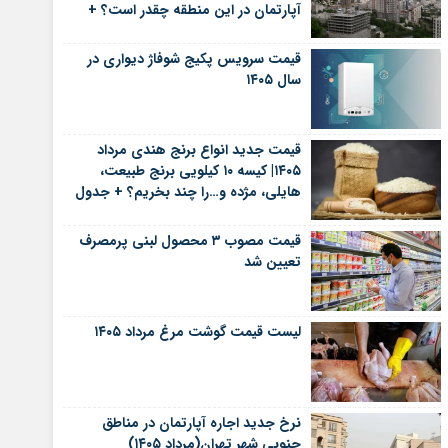
آپارتمان در این منطقه چقدر است؟ +
جدول
قیمت سرویس پکیج شوفاژ دیواری در
سال ۱۴۰۵
قیمت جدید انواع برنج هندی مرداد
۱۴۰۵| کیسه ۱۰ کیلویی برنج طبیعت،
هایلی، مژده و…را چند بخریم؟ + جدول
قیمت مصوب ۳ محصول لبنی پرمصرف
تعیین شد
لیست قیمت گوشت مرغ مرداد ۱۴۰۵
نرخ جدید اجاره آپارتمان در مناطق
جنوبی شهر تهران(مرداد ۱۴۰۵)