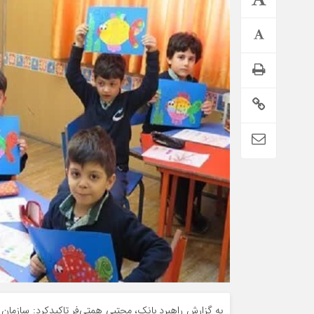
تمدید خودکار بیمه سلامت دهک‌های اقتصادی ۱ تا ۵ تهران
به گزارش راهبرد بانک، مجتبی همتی‌فر تاکیدکرد: سازمان