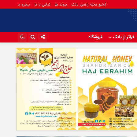
آرشیو مجله راهبرد بانک
پیوند ها
تماس با ما
درباره ما
فراتر از بانک
فروشگاه
اینستاگرام
تلگرام
آپارات