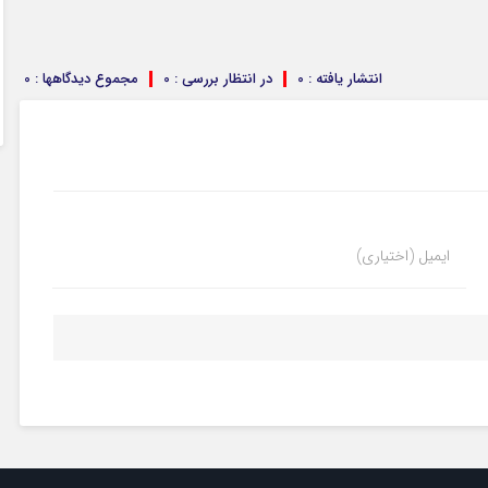
انتشار یافته : 0
در انتظار بررسی : 0
مجموع دیدگاهها : 0
ایمیل (اختیاری)