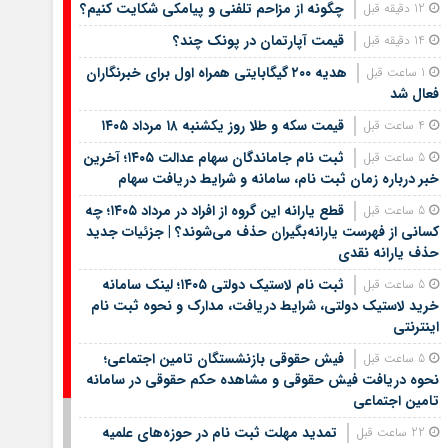
چگونه از مزاحم تلفنی و پیامکی شکایت کنیم؟
12 دقیقه قبل
قیمت آپارتمان در پونک چند؟
14 دقیقه قبل
هدیه ۲۰۰ گیگابایتی همراه اول برای خبرنگاران
1 ساعت قبل
فعال شد
قیمت سکه و طلا روز یکشنبه ۱۸ مرداد ۱۴۰۵
4 ساعت قبل
ثبت نام جاماندگان سهام عدالت ۱۴۰۵؛ آخرین
5 ساعت قبل
خبر درباره زمان ثبت نام، سامانه و شرایط دریافت سهام
قطع یارانه این گروه از افراد در مرداد ۱۴۰۵؛ چه
5 ساعت قبل
کسانی از فهرست یارانه‌بگیران حذف می‌شوند؟ | جزئیات جدید
حذف یارانه نقدی
ثبت نام لاستیک دولتی ۱۴۰۵؛ لینک سامانه
5 ساعت قبل
خرید لاستیک دولتی، شرایط دریافت، مدارک و نحوه ثبت نام
اینترنتی
فیش حقوقی بازنشستگان تامین اجتماعی؛
5 ساعت قبل
نحوه دریافت فیش حقوقی و مشاهده حکم حقوقی در سامانه
تامین اجتماعی
تمدید مهلت ثبت نام در حوزه‌های علمیه
22 ساعت قبل