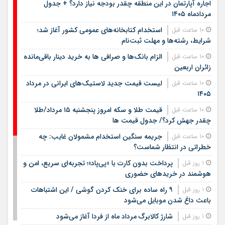
اجاره آپارتمان در این منطقه چقدر بودجه نیاز دارد؟ + جدول
مردادماه ۱۴۰۵
استخدام کتابخانه‌های عمومی کشور آغاز شد؛
10 ساعت قبل
شرایط، رشته‌ها و مهلت ثبت‌نام
الزام بانک‌ها و صرافی ها به خرید دینار باقی‌مانده
10 ساعت قبل
زائران اربعین
لیست قیمت جدید لاستیک‌های ایرانی در مرداد
10 ساعت قبل
۱۴۰۵
قیمت طلا و سکه امروز پنجشنبه ۱۵ مرداد/طلا
10 ساعت قبل
چقدر جهش کرد؟/ جدول قیمت ها
جریمه سنگین استخدام مشمولان غایب: چه
10 ساعت قبل
خطراتی در انتظار شماست؟
پرداخت بدون کارت با «پی‌پاد»؛ تجربه‌ای سریع، امن و
1 روز قبل
هوشمند در خریدهای حضوری
۹ راه ساده برای خنک کردن گوشی / این اشتباهات
1 روز قبل
باعث داغ شدن موبایل می‌شود
شارژ کالابرگ مرداد ماه از فردا آغاز می‌شود
1 روز قبل