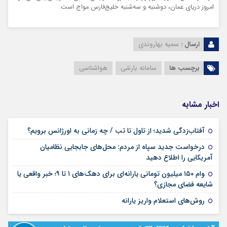
امروز دریای عمان، دوشنبه و سه‌شنبه خلیج‌فارس مواج است.
ارسال :
سمیه بهاروندی
برچسب ها
سامانه بارشی
هواشناسی
اخبار مشابه
۰۲ مرداد ۱۴۰۵
آفتاب‌زدگی شدید؛ از تاول تا تب / چه زمانی به اورژانس برویم؟
درخواست جدید سپاه از مردم: محل‌های جابجایی نظامیان
۰۲ مرداد ۱۴۰۵
آمریکایی را اطلاع دهید
وام ۱۵۰ میلیون تومانی یارانه‌ای برای دهک‌های ۱ تا ۹؛ خبر واقعی یا
۲۸ تیر ۱۴۰۵
شایعه فضای مجازی؟
۲۲ تیر ۱۴۰۵
روش‌های استعلام واریز یارانه