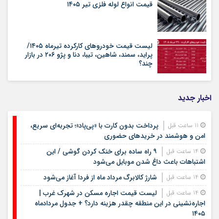
قیمت انواع لوله فلزی تیر ۱۴۰۵
لیست قیمت خودروهای کارکرده تیرماه ۱۴۰۵/
پراید، سمند، شاهین، تیبا، دنا و پژو ۲۰۶ در بازار
چند؟
اخبار جدید
پرداخت بدون کارت با «پی‌پاد»؛ تجربه‌ای سریع،
11 ساعت قبل
امن و هوشمند در خریدهای حضوری
۹ راه ساده برای خنک کردن گوشی / این
14 ساعت قبل
اشتباهات باعث داغ شدن موبایل می‌شود
شارژ کالابرگ مرداد ماه از فردا آغاز می‌شود
14 ساعت قبل
لیست قیمت اجاره مسکن در شهرک غرب |
14 ساعت قبل
اجاره‌نشینی در این منطقه چقدر هزینه دارد؟ + جدول مردادماه
۱۴۰۵