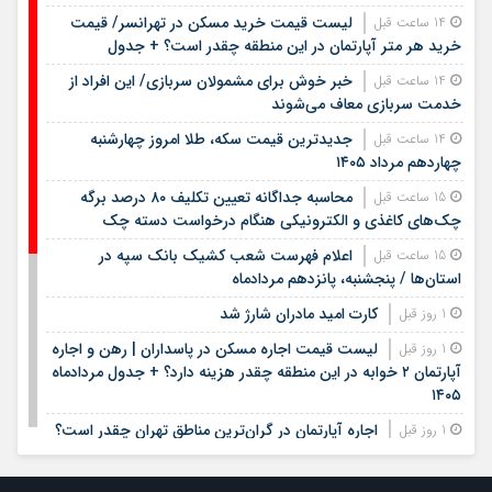
لیست قیمت خرید مسکن در تهرانسر/ قیمت
14 ساعت قبل
خرید هر متر آپارتمان در این منطقه چقدر است؟ + جدول
خبر خوش برای مشمولان سربازی/ این افراد از
14 ساعت قبل
خدمت سربازی معاف می‌شوند
جدیدترین قیمت سکه، طلا امروز چهارشنبه
14 ساعت قبل
چهاردهم مرداد ۱۴۰۵
محاسبه جداگانه تعیین تکلیف ۸۰ درصد برگه
15 ساعت قبل
چک‌های کاغذی و الکترونیکی هنگام درخواست دسته چک
اعلام فهرست شعب کشیک بانک سپه در
15 ساعت قبل
استان‌ها / پنجشنبه، پانزدهم مردادماه
کارت امید مادران شارژ شد
1 روز قبل
لیست قیمت اجاره مسکن در پاسداران | رهن و اجاره
1 روز قبل
آپارتمان ۲ خوابه در این منطقه چقدر هزینه دارد؟ + جدول مردادماه
۱۴۰۵
اجاره آپارتمان در گران‌ترین مناطق تهران چقدر است؟
1 روز قبل
+ جدول
لیست قیمت خرید مسکن در ستارخان | خرید
1 روز قبل