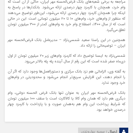
مراجعه به برخی شعبه‌های بانک قرض‌الحسنه مهر ایران، حاکی از آن است که
وام خرد، همچنان با کارمزد چهار درصدی ارائه می‌شود. بانکدارها در پاسخ به
اینکه چرا همچنان کارمزد چهار درصدی ارائه می‌شود، این‌طور توضیح می‌دهند
که منظور از وام‌های خرد، وام‌های ۱۰ تا ۲۰ میلیون تومانی است. این در حالی
است که از سال ۱۴۰۰، اصطلاح وام خرد به وام‌های کمتر از ۳۰۰ میلیون تومان
تعلق می‌گیرد.
همچنین در این راستا سعید شمسی‌نژاد – مدیرعامل بانک قرض‌الحسنه مهر
ایران – توضیحاتی را ارائه داد.
شمسی‌نژاد به ایسنا توضیح داد که کارمزد وام‌های زیر ۲۰ میلیون تومان از اول
دی‌ماه صفر شده است که این رقم از سال آینده پله پله بالاتر می‌رود.
به گفته وی، الزاماتی هم نزد بانک مرکزی و دستورالعمل‌ها وجود دارد که اگر آن
را انجام دهند، این افزایش سریع‌تر انجام می‌شود و محدودیتی در وام‌های
خرد وجود ندارد.
بانک قرض‌الحسنه مهر ایران به عنوان تنها بانک قرض الحسنه دولتی، وام‌
دیگری هم دارد که همان وام کالا یا کالاکارت است با سقف ۱۰۰ میلیون تومان
که شرایط پرداخت این وام هم به‌همان صورت و با پازداخت با کارمزد چهار
درصدی خواهد بود.
ارسال :
سمیه بهاروندی