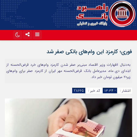
اینستاگرام
تلگرام
فوری؛ کارمزد این وام‌های بانکی صفر شد
آپارات
به‌دنبال اظهارات وزیر اقتصاد مبنی‌بر صفر شدن کارمزد وام‌های خرد قرض‌الحسنه از
ابتدای دی ماه، مدیرعامل بانک قرض‌الحسنه مهر ایران از کارمزد صفر برای وام‌های
زیر۲۰ میلیون تومان خبر داد.
انتشار :
- ۱۳:۳۴
کد خبر :
28665