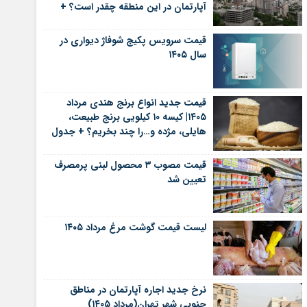
آپارتمان در این منطقه چقدر است؟ +
جدول
قیمت سرویس پکیج شوفاژ دیواری در
سال ۱۴۰۵
قیمت جدید انواع برنج هندی مرداد
۱۴۰۵| کیسه ۱۰ کیلویی برنج طبیعت،
هایلی، مژده و…را چند بخریم؟ + جدول
قیمت مصوب ۳ محصول لبنی پرمصرف
تعیین شد
لیست قیمت گوشت مرغ مرداد ۱۴۰۵
نرخ جدید اجاره آپارتمان در مناطق
جنوبی شهر تهران(مرداد ۱۴۰۵)