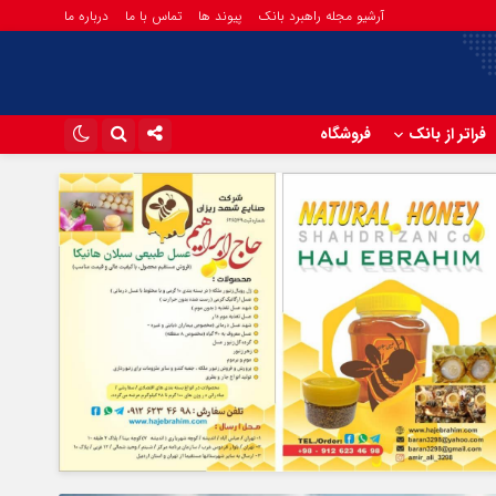
آرشیو مجله راهبرد بانک
پیوند ها
تماس با ما
درباره ما
فراتر از بانک
فروشگاه
اینستاگرام
تلگرام
آپارات