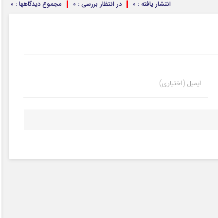
انتشار یافته : 0
در انتظار بررسی : 0
مجموع دیدگاهها : 0
ایمیل (اختیاری)