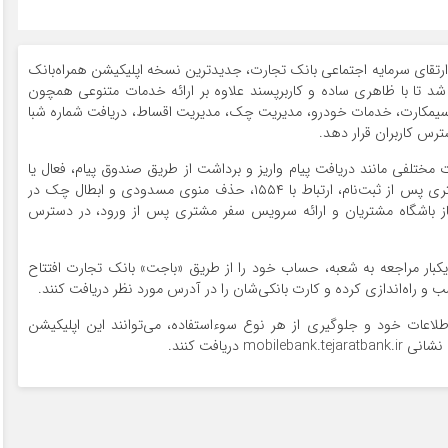
 ارتقای سرمایه اجتماعی بانک تجارت، جدیدترین نسخه اپلیکیشن همراه‌بانک
 شد تا با ظاهری ساده و کاربرپسند علاوه بر ارائه خدمات متنوعی همچون
سیمکارت، خدمات خودرو، مدیریت چک، مدیریت اقساط، دریافت شماره شبا
رس کاربران قرار دهد.
 همراه بانک تجارت (ورژن ۴.۶.۵) امکانات مختلفی مانند دریافت پیام واریز و برداشت از طریق صندوق پیام، فعال یا
غیرفعال کردن صندوق پیام، سرویس تغییر رمز ورود مشتری پس از ثبت‌نام، ارتباط با ۱۵۵۴، حذف منوی مسدودی و ابطال چک در
یاز باشگاه مشتریان و ارائه سرویس سفر مشتری پس از ورود، در دسترس
کبار مراجعه به شعبه، حساب خود را از طریق «باجت» بانک تجارت افتتاح
و راه‌اندازی کرده و کارت بانکی‌شان را در آدرس مورد نظر دریافت کنند.
اطلاعات خود و جلوگیری از هر نوع سوءاستفاده، می‌توانند این اپلیکیشن
دریافت کنند.