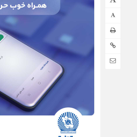
تمدید خودکار بیمه سلامت دهک‌های اقتصادی ۱ تا ۵ تهران