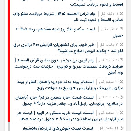
اقساط و نحوه دریافت تسهیلات
وام قرض الحسنه ۱۴۰۵ | شرایط دریافت، مبلغ وام،
14 دقیقه قبل
ضامن، اقساط و نحوه ثبت نام
قیمت سکه و طلا روز شنبه هفدهم مرداد ۱۴۰۵ +
19 دقیقه قبل
جدول
خبر خوب برای کشاورزان؛ افزایش ۴۰۰ برابری برق
19 ساعت قبل
لغو شد / چگونه قبوض اصلاح می‌شود؟
وام فوری بی دردسر بدون ضامن قرض الحسنه |
20 ساعت قبل
شرایط دریافت تسهیلات سریع و کم‌بهره | جزئیات ثبت درخواست
وام آسان
استعلام بیمه بدنه خودرو؛ راهنمای کامل از بیمه
20 ساعت قبل
مرکزی تا پیامک و اپلیکیشن + پاسخ به سوالات رایج
لیست قیمت اجاره مسکن در قم/ اجاره آپارتمان
20 ساعت قبل
در سالاریه، پردیسان، زنبیل‌آباد و… چقدر هزینه دارد؟ + جدول
لیست قیمت خرید مسکن در الهیه | قیمت هر
20 ساعت قبل
متر آپارتمان در این منطقه چقدر است؟ + جدول مردادماه ۱۴۰۵
لیست قیمت خودروهای کارکرده/ ماکسیما،
22 ساعت قبل