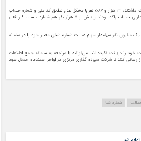
بر اساس آمار از این تعداد ۵۵ هزار و ۴۴۵ نفر حساب بسته داشتند، ۳۲ هزار و ۵۸۷ نفر با مشکل عدم تطابق کد ملی و شماره حساب
مواجه بودند. همچنین بر اساس آمار ۹ هزار و ۶۲۵ نفر دارای حساب راکد بودند و بیش از ۷ هزار نفر هم شماره حساب غیر فعال
 یک میلیون نفر سهامدار سهام عدالت شماره شبای معتبر خود را در سامانه
خود را دریافت نکرده اند، می‌توانند با مراجعه به سامانه جامع اطلاعات
Sejam.، اطلاعات خود را بروز رسانی کنند تا شرکت سپرده گذاری مرکزی در اواخر اسفندماه امسال سود
عدالت
شماره شبا
۱۵ مرداد ۱۴۰۵