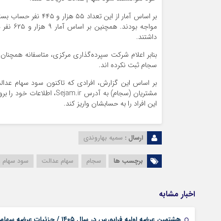
داشتند.
بنابر اعلام شرکت سپرده‌گذاری مرکزی، متاسفانه همچنان
سجام ثبت نکرده اند.
بر اساس این گزارش، افرادی که تاکنون سود سهام عدالت 
مشتریان (سجام) به آدرس ir
این افراد را به حسابشان واریز کند.
ارسال :
سمیه بهاروندی
برچسب ها
سجام
سهام عدالت
سود سهام 
اخبار مشابه
هشتمین عرضه اولیه فرابورس در سال ۱۴۰۵ / جزئیات عرضه سهام اعلام شد