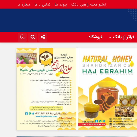
آرشیو مجله راهبرد بانک
پیوند ها
تماس با ما
درباره ما
فراتر از بانک
فروشگاه
اینستاگرام
تلگرام
آپارات