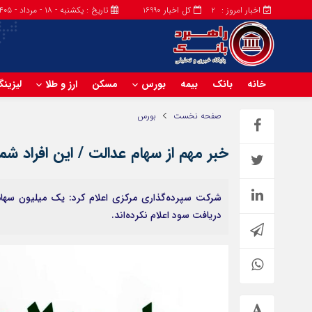
اخبار امروز :
کل اخبار
تاریخ : یکشنبه - ۱۸ - مرداد - ۱۴۰۵
16990
2
خانه
بانک
بیمه
بورس
مسکن
ارز و طلا
لیزین
صفحه نخست
بورس
خبر مهم از سهام عدالت / این افراد شما
شرکت سپرده‌گذاری مرکزی اعلام کرد: یک میلیون سهام
دریافت سود اعلام نکرده‌اند.