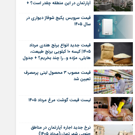
آپارتمان در این منطقه چقدر است؟ +
جدول
قیمت سرویس پکیج شوفاژ دیواری در
سال ۱۴۰۵
قیمت جدید انواع برنج هندی مرداد
۱۴۰۵| کیسه ۱۰ کیلویی برنج طبیعت،
هایلی، مژده و…را چند بخریم؟ + جدول
قیمت مصوب ۳ محصول لبنی پرمصرف
تعیین شد
لیست قیمت گوشت مرغ مرداد ۱۴۰۵
نرخ جدید اجاره آپارتمان در مناطق
جنوبی شهر تهران(مرداد ۱۴۰۵)