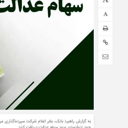
تمدید خودکار بیمه سلامت دهک‌های اقتصادی ۱ تا ۵ تهران
خود نتوانستند سود سهام عدالت دریافت کنند.