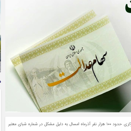
وام فوری بی دردسر بدون ضامن قرض الحسنه | شرایط
دریافت تسهیلات سریع و کم‌بهره | جزئیات ثبت درخواست
وام آسان
د
به گزارش راهبرد بانک، بنابر اعلام شرکت سپرده‌گذاری مرکزی حدود ۱۰۰ هزار نفر آذرماه امسال به دلیل مشکل در شماره شبای معتبر