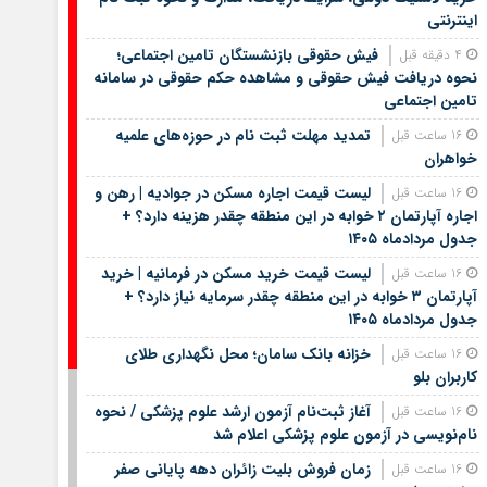
اینترنتی
فیش حقوقی بازنشستگان تامین اجتماعی؛
4 دقیقه قبل
نحوه دریافت فیش حقوقی و مشاهده حکم حقوقی در سامانه
تامین اجتماعی
تمدید مهلت ثبت نام در حوزه‌های علمیه
16 ساعت قبل
خواهران
لیست قیمت اجاره مسکن در جوادیه | رهن و
16 ساعت قبل
اجاره آپارتمان ۲ خوابه در این منطقه چقدر هزینه دارد؟ +
جدول مردادماه ۱۴۰۵
لیست قیمت خرید مسکن در فرمانیه | خرید
16 ساعت قبل
آپارتمان ۳ خوابه در این منطقه چقدر سرمایه نیاز دارد؟ +
جدول مردادماه ۱۴۰۵
خزانه بانک سامان؛ محل نگهداری طلای
16 ساعت قبل
کاربران بلو
آغاز ثبت‌نام آزمون ارشد علوم پزشکی / نحوه
16 ساعت قبل
نام‌نویسی در آزمون علوم پزشکی اعلام شد
زمان فروش بلیت زائران دهه پایانی صفر
16 ساعت قبل