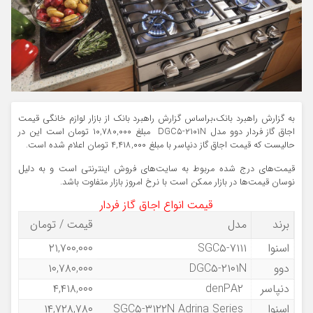
به گزارش راهبرد بانک،براساس گزارش راهبرد بانک از بازار لوازم خانگی قیمت
اجاق گاز فردار دوو مدل DGC۵-۲۱۰۱N مبلغ ۱۰,۷۸۰,۰۰۰ تومان است این در
حالیست که قیمت اجاق گاز دنپاسر با مبلغ ۴,۴۱۸,۰۰۰ تومان اعلام شده است.
قیمت‌های درج شده مربوط به سایت‌های فروش اینترنتی است و به دلیل
نوسان قیمت‌ها در بازار ممکن است با نرخ امروز بازار متفاوت باشد.
قیمت انواع اجاق گاز فردار
برند
مدل
قیمت / تومان
اسنوا
SGC۵-۷۱۱۱
۲۱,۷۰۰,۰۰۰
دوو
DGC۵-۲۱۰۱N
۱۰,۷۸۰,۰۰۰
دنپاسر
denPA۲
۴,۴۱۸,۰۰۰
اسنوا
SGC۵-۳۱۲۲N Adrina Series
۱۴,۷۲۸,۷۸۰