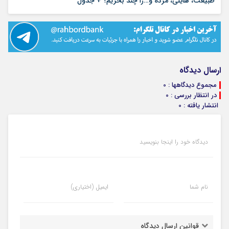
طبیعت، هایلی، مژده و…را چند بخریم؟ + جدول
ارسال دیدگاه
مجموع دیدگاهها : 0
در انتظار بررسی : 0
انتشار یافته : 0
دیدگاه خود را اینجا بنویسید
نام شما
ایمیل (اختیاری)
قوانین ارسال دیدگاه