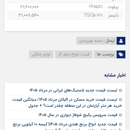
پیلوت
PH۵X۱
۲۱,۶۰۰,۰۰۰
تایسز
TGC۵-۶۱۱
۳۱,۰۰۶,۵۴۰
ارسال :
سمیه بهاروندی
برچسب ها
قیمت انواع اجاق گاز
لوازم خانگی
اخبار مشابه
۱۵ مرداد ۱۴۰۵
لیست قیمت جدید لاستیک‌های ایرانی در مرداد ۱۴۰۵
لیست قیمت خرید مسکن در اکباتان مرداد ۱۴۰۵/ میانگین قیمت
۱۲ مرداد ۱۴۰۵
خرید هر متر آپارتمان در این منطقه چقدر است؟ + جدول
۱۱ مرداد ۱۴۰۵
قیمت سرویس پکیج شوفاژ دیواری در سال ۱۴۰۵
قیمت جدید انواع برنج هندی مرداد ۱۴۰۵| کیسه ۱۰ کیلویی برنج
۱۰ مرداد ۱۴۰۵