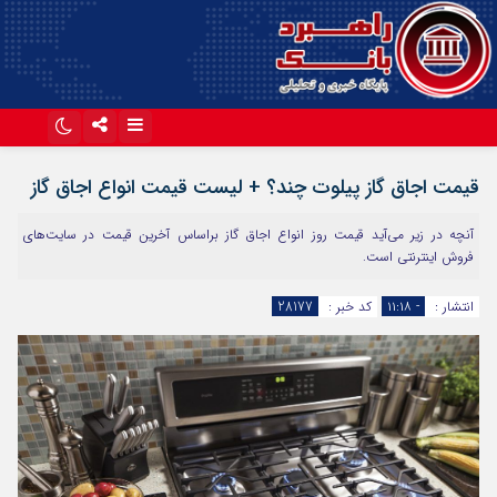
اینستاگرام
تلگرام
قیمت اجاق گاز پیلوت چند؟ + لیست قیمت انواع اجاق گاز
آپارات
آنچه در زیر می‌آید قیمت روز انواع اجاق گاز براساس آخرین قیمت در سایت‌های
فروش اینترنتی است.
انتشار :
- ۱۱:۱۸
کد خبر :
28177