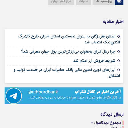
برچسب ها
مالیات
مرکز آمار ایران
اخبار مشابه
استان هرمزگان به عنوان نخستین استان اجرای طرح کالابرگ
۰۳ آذر ۰۱
الکترونیک انتخاب شد
۰۲ آذر ۱
چرا ریال ایران به‌عنوان بی‌ارزش‌ترین پول جهان معرفی شد؟
۱۹ آبان ۱۴۰۱
شرایط فروش ارز اعلام شد
ابزارهای نوین تامین مالی بانک صادرات ایران در خدمت تولید و
۱۹ آبان ۱۴۰۱
اشتغال
ارسال دیدگاه
مجموع دیدگاهها : 0