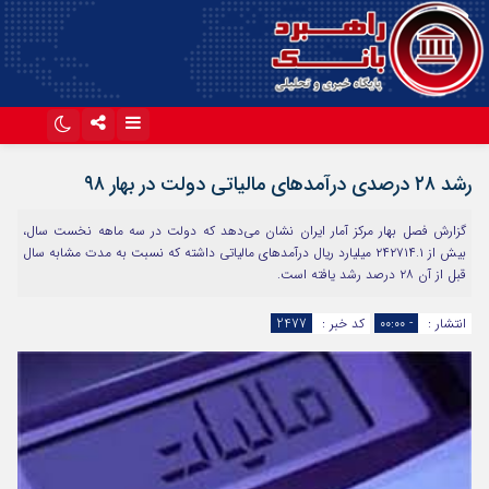
اینستاگرام
تلگرام
رشد ۲۸ درصدی درآمدهای مالیاتی دولت در بهار ۹۸
آپارات
گزارش فصل بهار مرکز آمار ایران نشان می‌دهد که دولت در سه ماهه نخست سال،
بیش از ۲۴۲۷۱۴.۱ میلیارد ریال درآمدهای مالیاتی داشته که نسبت به مدت مشابه سال
قبل از آن ۲۸ درصد رشد یافته است.
انتشار :
- ۰۰:۰۰
کد خبر :
2477