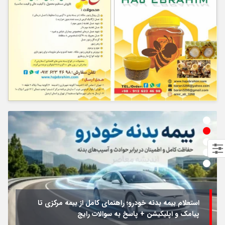
استعلام بیمه بدنه خودرو؛ راهنمای کامل از بیمه مرکزی تا
پیامک و اپلیکیشن + پاسخ به سوالات رایج