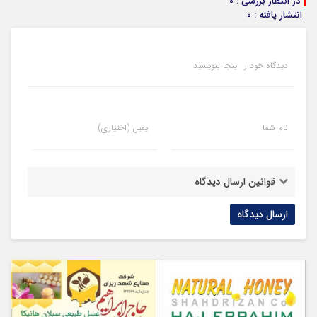
در انتظار بررسی : 0
انتشار یافته : 0
دیدگاه خود را اینجا بنویسید
نام شما
ایمیل (اختیاری)
قوانین ارسال دیدگاه