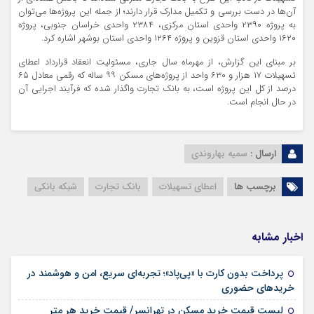
آن‌ها در دست بررسی و تکمیل مدارک قرار دارند؛ از ‌جمله این پروژه‌ها می‌توان
به پروژه ۲۳۹۰ واحدی استان مرکزی، ۲۳۸۴ واحدی خراسان جنوبی، پروژه
۱۶۲۰ واحدی استان قزوین و پروژه ۱۲۶۴ واحدی استان بوشهر اشاره کرد.
بر مبنای این گزارش، از مهرماه سال جاری، مسئولیت انعقاد قرارداد اعطای
تسهیلات ۱۷ هزار و ۶۳۰ واحد از پروژه‌های مسکن ۹۹ ساله که رقمی معادل ۶۵
درصد از کل این پروژه است، به بانک تجارت واگذار شده که فرآیند اجرایی آن
در حال انجام است.
ارسال :
سمیه بهاروندی
برچسب ها
اعطای تسهیلات
بانک تجارت
شبکه بانکی
اخبار مشابه
پرداخت بدون کارت با «پی‌پاد»؛ تجربه‌ای سریع، امن و هوشمند در
۱۴ مرداد ۱۴۰۵
خریدهای حضوری
لیست قیمت خرید مسکن در تهرانسر/ قیمت خرید هر متر