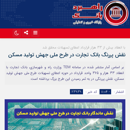
اینستاگرام
تلگرام
با انعقاد بیش از 33 هزار قرارداد اعطای تسهیلات محقق شد
نقش پررنگ بانک تجارت در طرح ملی جهش تولید مسکن
آپارات
بر اساس آمار منتشر شده در سامانه TEM وزارت راه و شهرسازی، بانک تجارت با
انعقاد 33 هزار و 365 واحد قرارداد در حوزه اعطای تسهیلات طرح ملی جهش تولید
مسکن، نقش پررنگی در به ثمر رسیدن این طرح بزرگ برداشته است.
انتشار :
- ۱۱:۰۴
کد خبر :
23939