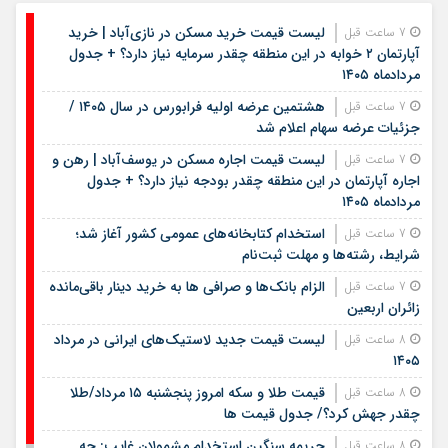
لیست قیمت خرید مسکن در نازی‌آباد | خرید
7 ساعت قبل
آپارتمان ۲ خوابه در این منطقه چقدر سرمایه نیاز دارد؟ + جدول
مردادماه ۱۴۰۵
هشتمین عرضه اولیه فرابورس در سال ۱۴۰۵ /
7 ساعت قبل
جزئیات عرضه سهام اعلام شد
لیست قیمت اجاره مسکن در یوسف‌آباد | رهن و
7 ساعت قبل
اجاره آپارتمان در این منطقه چقدر بودجه نیاز دارد؟ + جدول
مردادماه ۱۴۰۵
استخدام کتابخانه‌های عمومی کشور آغاز شد؛
7 ساعت قبل
شرایط، رشته‌ها و مهلت ثبت‌نام
الزام بانک‌ها و صرافی ها به خرید دینار باقی‌مانده
7 ساعت قبل
زائران اربعین
لیست قیمت جدید لاستیک‌های ایرانی در مرداد
8 ساعت قبل
۱۴۰۵
قیمت طلا و سکه امروز پنجشنبه ۱۵ مرداد/طلا
8 ساعت قبل
چقدر جهش کرد؟/ جدول قیمت ها
جریمه سنگین استخدام مشمولان غایب: چه
8 ساعت قبل