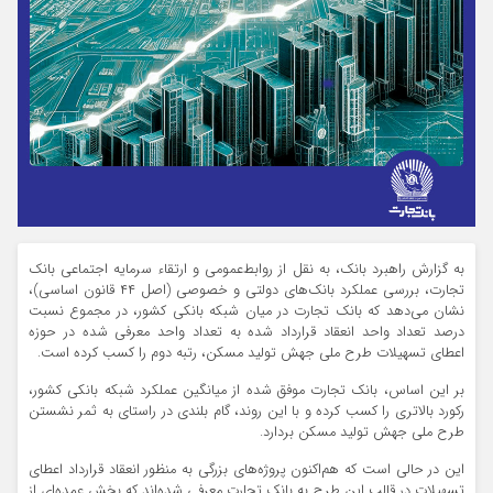
به گزارش راهبرد بانک، به نقل از روابط‌عمومی و ارتقاء سرمایه اجتماعی بانک
تجارت، بررسی عملکرد بانک‌های دولتی و خصوصی (اصل ۴۴ قانون اساسی)،
نشان می‌دهد که بانک تجارت در میان شبکه بانکی کشور، در مجموع نسبت
درصد تعداد واحد انعقاد قرارداد شده به تعداد واحد معرفی شده در حوزه
اعطای تسهیلات طرح ملی جهش تولید مسکن، رتبه دوم را کسب کرده است.
بر این اساس، بانک تجارت موفق شده از میانگین عملکرد شبکه بانکی کشور،
رکورد بالاتری را کسب کرده و با این روند، گام بلندی در راستای به ثمر نشستن
طرح ملی جهش تولید مسکن بردارد.
این در حالی است که هم‌اکنون پروژه‌های بزرگی به منظور انعقاد قرارداد اعطای
تسهیلات در قالب این طرح به بانک تجارت معرفی شده‌اند که بخش عمده‌ای از