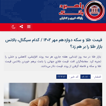
اینستاگرام
تلگرام
قیمت طلا و سکه دوازدهم مهر ۱۴۰۲ / کدام سیگنال، بالانس
آپارات
بازار طلا را بر هم زد؟
بازار طلا در سه روز ابتدایی هفته جاری، هر سه روند افزایشی، کاهشی و خنثی را
تجربه کرد. معامله‌گران افت قیمت طلای جهانی را باعث برهم خوردن بالانس قیمت
طلا و سکه و فاصله گرفتن از روند قیمت دلار می‌دانند.
انتشار :
- ۰۸:۱۷
کد خبر :
22472