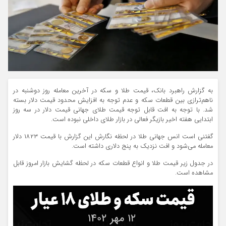
به گزارش راهبرد بانک، قیمت طلا و سکه در آخرین معامله روز دوشنبه در
ناهم‌ترازی بین قطعات سکه و عدم توجه به افزایش محدود قیمت دلار بسته
شد. با توجه به افت قابل توجه قیمت طلای جهانی قیمت دلار در سه روز
ابتدایی هفته اخیر بازیگر فعالی در بازار طلای داخلی نبوده است.
گفتنی است انس جهانی طلا در لحظه نگارش این گزارش با قیمت ۱۸۲۳ دلار
معامله می‌شود و افت نزدیک به پنج دلاری داشته است.
در جدول زیر قیمت طلا و انواع قطعات سکه در لحظه گشایش بازار امروز قابل
مشاهده است.