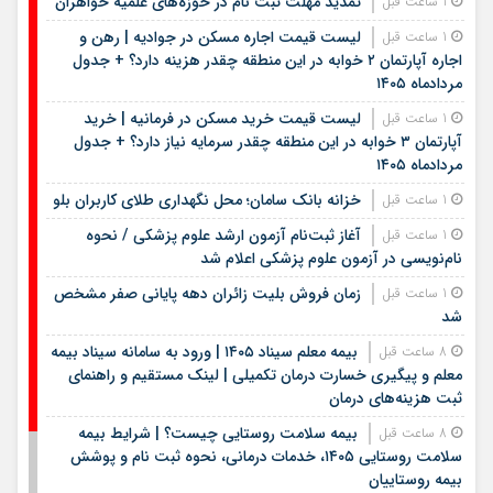
تمدید مهلت ثبت نام در حوزه‌های علمیه خواهران
1 ساعت قبل
لیست قیمت اجاره مسکن در جوادیه | رهن و
1 ساعت قبل
اجاره آپارتمان ۲ خوابه در این منطقه چقدر هزینه دارد؟ + جدول
مردادماه ۱۴۰۵
لیست قیمت خرید مسکن در فرمانیه | خرید
1 ساعت قبل
آپارتمان ۳ خوابه در این منطقه چقدر سرمایه نیاز دارد؟ + جدول
مردادماه ۱۴۰۵
خزانه بانک سامان؛ محل نگهداری طلای کاربران بلو
1 ساعت قبل
آغاز ثبت‌نام آزمون ارشد علوم پزشکی / نحوه
1 ساعت قبل
نام‌نویسی در آزمون علوم پزشکی اعلام شد
زمان فروش بلیت زائران دهه پایانی صفر مشخص
1 ساعت قبل
شد
بیمه معلم سیناد ۱۴۰۵ | ورود به سامانه سیناد بیمه
8 ساعت قبل
معلم و پیگیری خسارت درمان تکمیلی | لینک مستقیم و راهنمای
ثبت هزینه‌های درمان
بیمه سلامت روستایی چیست؟ | شرایط بیمه
8 ساعت قبل
سلامت روستایی ۱۴۰۵، خدمات درمانی، نحوه ثبت نام و پوشش
بیمه روستاییان