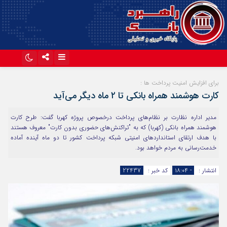
اینستاگرام
تلگرام
برای افزایش امنیت پرداخت‌ ها :
کارت هوشمند همراه بانکی تا ۲ ماه دیگر می‌آید
آپارات
مدیر اداره نظارت بر نظام‌های پرداخت درخصوص پروژه کهربا گفت: طرح کارت
هوشمند همراه بانکی (کهربا) که به "تراکنش‌های حضوری بدون کارت" معروف هستند
با هدف ارتقای استانداردهای امنیتی شبکه پرداخت کشور تا دو ماه آینده آماده
خدمت‌رسانی به مردم خواهد بود.
انتشار :
- ۱۸:۰۴
کد خبر :
22437