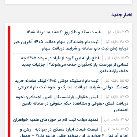
اخبار جدید
قیمت سکه و طلا روز یکشنبه ۱۸ مرداد ۱۴۰۵
7 دقیقه قبل
ثبت نام جاماندگان سهام عدالت ۱۴۰۵؛ آخرین خبر
48 دقیقه قبل
درباره زمان ثبت نام، سامانه و شرایط دریافت سهام
قطع یارانه این گروه از افراد در مرداد ۱۴۰۵؛ چه
51 دقیقه قبل
کسانی از فهرست یارانه‌بگیران حذف می‌شوند؟ | جزئیات جدید
حذف یارانه نقدی
ثبت نام لاستیک دولتی ۱۴۰۵؛ لینک سامانه خرید
55 دقیقه قبل
لاستیک دولتی، شرایط دریافت، مدارک و نحوه ثبت نام اینترنتی
فیش حقوقی بازنشستگان تامین اجتماعی؛ نحوه
57 دقیقه قبل
دریافت فیش حقوقی و مشاهده حکم حقوقی در سامانه تامین
اجتماعی
تمدید مهلت ثبت نام در حوزه‌های علمیه خواهران
17 ساعت قبل
لیست قیمت اجاره مسکن در جوادیه | رهن و
17 ساعت قبل
اجاره آپارتمان ۲ خوابه در این منطقه چقدر هزینه دارد؟ + جدول