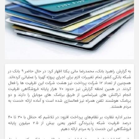
به گزارش راهبرد بانک، محمدرضا مانی یکتا اظهار کرد: در حال حاضر ۹ بانک در
شبکه بانکی کشور تمام تغییرات لازم برای اجرای پروژه کهربا را عملیاتی کرده‌اند.
همچنین از تعداد ۱۲ شرکت پرداخت نیز هشت شرکت این ظرفیت ها را فعال
کردند. در همین لحظه‌ گزارش نیز حدود ۷۰ هزار پایانه فروشگاهی ظرفیت
انجام تراکنش ‌های غیرتماسی از طریق برنامک های موبایل را دارند و دو
برنامک هوشمند تلفن همراه نیز فعالسازی شده است و آماده ارائه خدمت به
مردم هستند.
مدیر اداره نظارت بر نظام‌های پرداخت افزود: در تلاشیم که حدقل با ۳۰ تا ۴۰
درصد ظرفیت شبکه پذیرندگی کشور یعنی بیش از ۲.۵ میلیون پایانه
فروشگاهی این خدمت را به مردم ارائه دهیم.