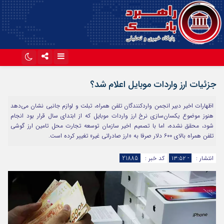
اینستاگرام
تلگرام
جزئیات ارز واردات موبایل اعلام شد؟
آپارات
اظهارات اخیر دبیر انجمن واردکنندگان تلفن همراه، تبلت و لوازم جانبی نشان می‌دهد
هنوز موضوع یکسان‌سازی نرخ ارز واردات موبایل که از ابتدای سال قرار بود انجام
شود، محقق نشده، اما با تصمیم اخیر سازمان توسعه تجارت محل تامین ارز گوشی
تلفن همراه بالای ۶۰۰ دلار صرفا به «ارز صادراتی غیر» تغییر کرده است.
انتشار :
- ۱۳:۵۲
کد خبر :
21885