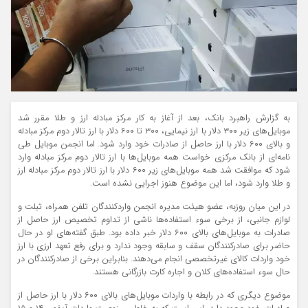
به گزارش راهبرد بانک، بعد از آغاز به کار مرکز مبادله ارز و طلا مقرر شد
موبایل‌های زیر ۳۰۰ دلار با ارز نیمایی، ۳۰۰ تا ۶۰۰ دلار با ارز تالار دوم مرکز مبادله
و بالای ۶۰۰ دلار با ارز حاصل از صادرات خود وارد شود. اما انجمن موبایل طی
نامه‌ای از بانک مرکزی خواست همه موبایل‌ها با ارز تالار دوم مرکز مبادله وارد
شود که موافقت شد همه موبایل‌های زیر ۶۰۰ دلار با ارز تالار دوم مرکز مبادله ارز
و طلا وارد شود، اما این موضوع هنوز اجرایی نشده است.
در این میان روزبه، عضو هیئت مدیره انجمن واردکنندگان تلفن همراه، تبلت و
لوازم جانبی، از برخی سوء استفاده‌ها ناشی از تداوم تخصیص ارز حاصل از
صادرات به موبایل‌های بالای ۶۰۰ دلار خبر داده بود. طبق گفته‌های او در حال
حاضر برای صادرکنندگان سقف و سابقه وجود ندارد و برای رفع تعهد ارزی با ارز
خود واردات کالای غیرتخصصی انجام می‌دهند. بنابراین برخی از صادرکنندگان در
حال سوء استفاده‌های کلان و اجاره کارت بازرگانی هستند.
موضوع دیگری که در رابطه با واردات موبایل‌های بالای ۶۰۰ دلار با ارز حاصل از