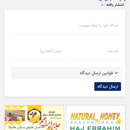
انتشار یافته : 0
دیدگاه خود را اینجا بنویسید
نام شما
ایمیل (اختیاری)
قوانین ارسال دیدگاه