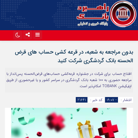
اینستاگرام
تلگرام
بدون مراجعه به شعبه، در قرعه کشی حساب های قرض
آپارات
الحسنه بانک گردشگری شرکت کنید
افتتاح حساب برای شرکت در جشنواره قرعه‌کشی حساب‌های قرض‌الحسنه پس‌انداز با
مراجعه حضوری به ۱۰۰ شعبه بانک گردشگری در سراسر کشور و یا غیرحضوری از طریق
اپلیکیشن TOBANK امکانپذیر است.
انتشار :
- ۱۹:۰۷
کد خبر :
21641