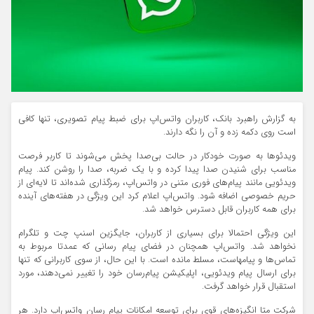
به گزارش راهبرد بانک، کاربران واتس‌اپ برای ضبط پیام تصویری، تنها کافی
است روی دکمه زده و آن را نگه دارند.
ویدئوها به صورت خودکار در حالت بی‌صدا پخش می‌شوند تا کاربر فرصت
مناسب برای شنیدن صدا پیدا کرده و با یک ضربه، صدا را روشن کند. پیام
ویدئویی مانند پیام‌های فوری متنی در واتس‌اپ، رمزگذاری شده‌اند تا لایه‌ای از
حریم خصوصی اضافه شود. واتس‌اپ اعلام کرد این ویژگی در هفته‌های آینده
برای همه کاربران قابل دسترس خواهد شد.
این ویژگی احتمالا برای بسیاری از کاربران، جایگزین اسنپ چت و تلگرام
نخواهد شد. واتس‌اپ همچنان در فضای پیام رسانی که عمدتا مربوط به
تماس‌ها و پیامهاست، مسلط مانده است. با این حال، از سوی کاربرانی که تنها
برای ارسال پیام ویدئویی، اپلیکیشن پیام‌رسان خود را تغییر نمی‌دهند، مورد
استقبال قرار خواهد گرفت.
شرکت متا انگیزه‌های قوی برای توسعه امکانات پیام رسان واتس‌اپ دارد. هر