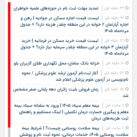
تمدید مهلت ثبت نام در حوزه‌های علمیه خواهران
44 دقیقه قبل
لیست قیمت اجاره مسکن در جوادیه | رهن و
46 دقیقه قبل
اجاره آپارتمان ۲ خوابه در این منطقه چقدر هزینه دارد؟ + جدول
مردادماه ۱۴۰۵
لیست قیمت خرید مسکن در فرمانیه | خرید
48 دقیقه قبل
آپارتمان ۳ خوابه در این منطقه چقدر سرمایه نیاز دارد؟ + جدول
مردادماه ۱۴۰۵
خزانه بانک سامان؛ محل نگهداری طلای کاربران بلو
51 دقیقه قبل
آغاز ثبت‌نام آزمون ارشد علوم پزشکی / نحوه
53 دقیقه قبل
نام‌نویسی در آزمون علوم پزشکی اعلام شد
زمان فروش بلیت زائران دهه پایانی صفر مشخص
55 دقیقه قبل
شد
بیمه معلم سیناد ۱۴۰۵ | ورود به سامانه سیناد بیمه
7 ساعت قبل
معلم و پیگیری خسارت درمان تکمیلی | لینک مستقیم و راهنمای
ثبت هزینه‌های درمان
بیمه سلامت روستایی چیست؟ | شرایط بیمه
7 ساعت قبل
سلامت روستایی ۱۴۰۵، خدمات درمانی، نحوه ثبت نام و پوشش