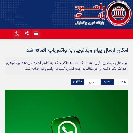
اینستاگرام
تلگرام
امکان ارسال پیام ویدئویی به واتس‌اپ اضافه شد
آپارات
پیام‌های ویدئویی فوری به سبک مشابه تلگرام که به کاربر اجازه می‌دهد ویدئوهای
حداکثر یک دقیقه‌ای در مکالمات چت ارسال کند، به واتس‌اپ اضافه شد.
انتشار :
- ۱۵:۳۱
کد خبر :
19338