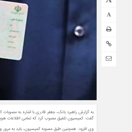
تمدید خودکار بیمه سلامت دهک‌های اقتصادی ۱ تا ۵ تهران
به گزارش راهبرد بانک، جعفر قادری با اشاره به مصوبات کم
گفت: کمیسیون تلفیق مصوب کرد که تمامی اطلاعات هویتی