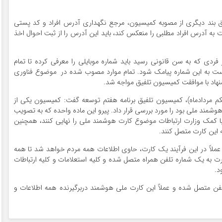
ق بند دیگری از مصوبه کمیسیون، مرجع نگهداری آدرس افراد و کد پستی
ه آدرس افراد مطلبی را منعکس کند، باید این آدرس را از ثبت احوال اخذ
دی که به سن قانونی رسید باید شماره موبایلی را معرفی کرده تا تمام
 دست به این شماره پیامک شود. تمام موارد مصوب شده در موضوع فناوری
شنهاد با موافقت کمیسیون تلفیق مواجه شد.
م مردادماه)، کمیسیون تلفیق برنامه هفتم توسعه گفت: کمیسیون یکی از
 هوشمند ملی بود را مورد بررسی قرار داد. پیرو این ماده واحده که به تصویب
کمک وزارت ارتباطات موضوع کارت هوشمند ملی را نهایی کنند، همچنین
 این کارت متصل کنند.
عملاً در این فرآیند یک کارت، حاوی اطلاعات همه مردم خواهد شد تا همه
ت به یک شماره تلفن همراه متصل شده و کلیه استعلامات و کلیه ارتباطات
د.
فن متصل شده و عملاً این کارت ملی هوشمند دربرگیرنده همه اطلاعات و