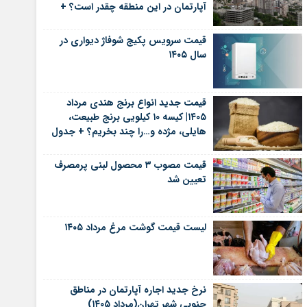
آپارتمان در این منطقه چقدر است؟ +
جدول
قیمت سرویس پکیج شوفاژ دیواری در
سال ۱۴۰۵
قیمت جدید انواع برنج هندی مرداد
۱۴۰۵| کیسه ۱۰ کیلویی برنج طبیعت،
هایلی، مژده و…را چند بخریم؟ + جدول
قیمت مصوب ۳ محصول لبنی پرمصرف
تعیین شد
لیست قیمت گوشت مرغ مرداد ۱۴۰۵
نرخ جدید اجاره آپارتمان در مناطق
جنوبی شهر تهران(مرداد ۱۴۰۵)