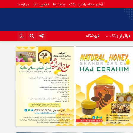
آرشیو مجله راهبرد بانک
پیوند ها
تماس با ما
درباره ما
فراتر از بانک
فروشگاه
اینستاگرام
تلگرام
آپارات