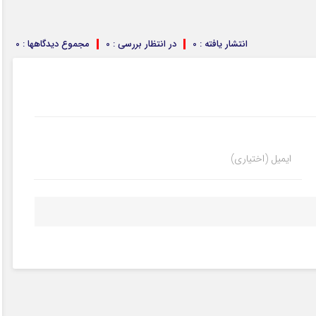
انتشار یافته : 0
در انتظار بررسی : 0
مجموع دیدگاهها : 0
ایمیل (اختیاری)