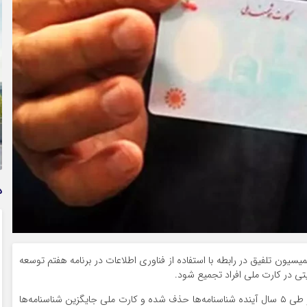
وام فوری بی دردسر بدون ضامن قرض الحسنه | شرایط
دریافت تسهیلات سریع و کم‌بهره | جزئیات ثبت درخواست
وام آسان
د
یسیون تلفیق در رابطه با استفاده از فناوری اطلاعات در برنامه هفتم توسعه
 در کارت ملی افراد تجمیع شود.
وی افزود: همچنین طبق مصوبه کمیسیون، باید به مرور و طی ۵ سال آینده شناسنامه‌ها حذف شده و کارت ملی جایگزین شناسنامه‌ها