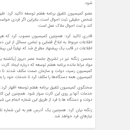
شود.
عضو کمیسیون تلفیق برنامه هفتم توسعه تاکید کرد: طب
شخص حقیقی ثبت احوال است، بنابراین اگر فردی خواست ب
کند و ثبت احوال ملاک عمل است.
قادری تاکید کرد: همچنین کمیسیون مصوب کرد که هر فر
اطلاعات مربوط به ابلاغ قضایی و تمامی مسائل از این
اطلاعات در قالب یک پیشنهاد مطرح شد که نهایتاً این پی
محسن زنگنه نیز در تشریح جلسه عصر دیروز (یکشنبه یک
مواد مراعا مانده برنامه هفتم توسعه که درباره ایجاد کارت
کمیسیون رسید، دولت و سازمان صمت مکلف شدند تا با 
کمیسیون همه دستگاه‌ها را مکلف کرد تا خدمات خود را به
سخنگوی کمیسیون تلفیق برنامه هفتم توسعه اظهار کرد: 
خدمات آنها بر روی این کارت سوار شود. همچنین این کار
دولت و دستگاه ها با فرد از طریق این شماره انجام می شو
زنگنه بیان کرد: همچنین یک آدرس هم به این شماره تل
نیازهای فرد خواهد شد.