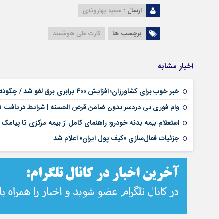
ارسال :
سمیه بهاروندی
برچسب ها
کارت ملی هوشمند
اخبار مشابه
خبر خوب برای کشاورزان؛ افزایش ۴۰۰ برابری برق لغو شد / چگونه قبوض اصلاح می‌شود؟
وام فوری بی دردسر بدون ضامن قرض الحسنه | شرایط دریافت تس
استعلام بیمه بدنه خودرو؛ راهنمای کامل از بیمه مرکزی تا پیامک
جزئیات فعال‌سازی «کیف پول ایران» اعلام شد