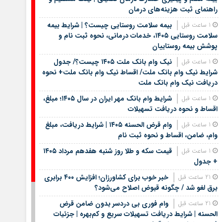
راهنمای ثبت هزینه‌های درمان
بیمه سلامت روستایی چیست؟ | شرایط بیمه
1 ساعت قبل
سلامت روستایی ۱۴۰۵، خدمات درمانی، نحوه ثبت نام و
پوشش بیمه روستاییان
نیک وام بانک ملت ۱۴۰۵ چیست؟/ جدول
1 ساعت قبل
شرایط نیک وام بانک ملت/ اقساط نیک وام بانک ملت+ نحوه
دریافت نیک وام بانک ملت
شرایط وام بانک مهر ایران در سال ۱۴۰۵؛ مبلغ،
1 ساعت قبل
اقساط و نحوه دریافت تسهیلات
وام قرض الحسنه ۱۴۰۵ | شرایط دریافت، مبلغ
1 ساعت قبل
وام، ضامن، اقساط و نحوه ثبت نام
قیمت سکه و طلا روز شنبه هفدهم مرداد ۱۴۰۵
1 ساعت قبل
+ جدول
خبر خوب برای کشاورزان؛ افزایش ۴۰۰ برابری
21 ساعت قبل
برق لغو شد / چگونه قبوض اصلاح می‌شود؟
وام فوری بی دردسر بدون ضامن قرض
21 ساعت قبل
الحسنه | شرایط دریافت تسهیلات سریع و کم‌بهره | جزئیات