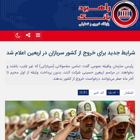
اینستاگرام
تلگرام
شرایط جدید برای خروج از کشور سربازان در اربعین اعلام شد
آپارات
رئیس سازمان وظیفه عمومی گفت: تمامی مشمولانی (سربازانی) که غیر غایب باشند و
بخواهند در مراسم اربعین حسینی شرکت کنند، بدون پرداخت وثیقه از اول محرم تا
آخر ماه صفر می‌توانند درخواست خروج از کشور بدهند.
انتشار :
- ۱۵:۰۲
کد خبر :
19141