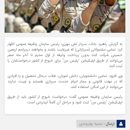
به گزارش راهبرد بانک، سردار تقی مهری؛ رئیس سازمان وظیفه عمومی اظهار
کرد: تمامی مشمولانی (سربازانی) که غیرغایب باشند و بخواهند درمراسم اربعین
حسینی شرکت کنند بدون پرداخت وثیقه از اول محرم تا آخر ماه صفر
می‌توانند از طریق اپلیکیشن “پلیس من” برای خروج از کشور درخواستشان را
ثبت کنند.
وی افزود: تمامی دانشجویان، دانش اموزان، طلاب درحال تحصیل و یا افرادی
که در مهلت قانونی و مجاز اعزام خدمت سربازی هستند و غیبت ندارند
می‌توانند از این امکان استفاده کنند.
رئیس سازمان وظیفه عمومی گفت: درخواست خروج از کشور باید از طریق
اپلیکیشن “پلیس من” ثبت شود و مراحل آن کاملاً اینترنتی است.
ارسال :
سمیه بهاروندی