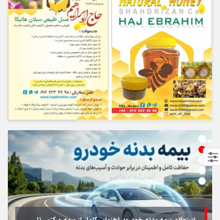
استعلام بیمه بدنه خودرو؛ راهنمای کامل از بیمه مرکزی تا