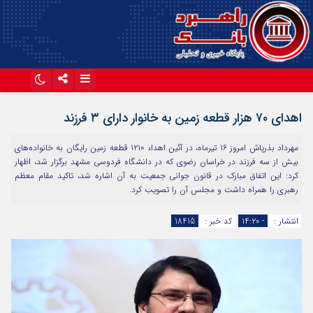
اینستاگرام
تلگرام
اهدای ۷۰ هزار قطعه زمین به خانوار دارای ۳ فرزند
آپارات
مهرداد بذرپاش امروز ۱۶ تیرماه، در آئین اهداء ۱۲۱۰ قطعه زمین رایگان به خانواده‌های
بیش از سه فرزند در خراسان رضوی که در دانشگاه فردوسی مشهد برگزار شد، اظهار
کرد: این اتفاق مبارک در قانون جوانی جمعیت به آن اشاره شد، تاکید مقام معظم
رهبری را همراه داشت و مجلس آن را تصویب کرد.
انتشار :
- ۱۴:۲۰
کد خبر :
18415