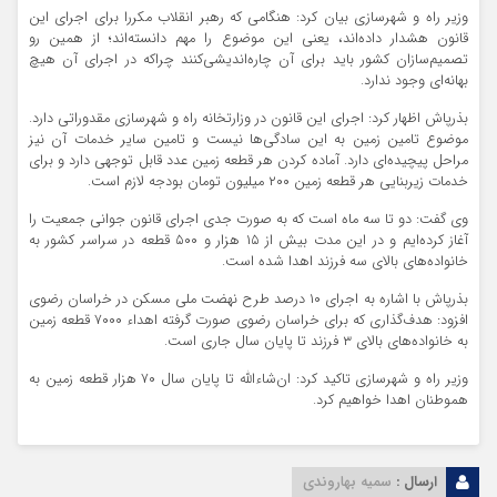
وزیر راه و شهرسازی بیان کرد: هنگامی که رهبر انقلاب مکررا برای اجرای این
قانون هشدار داده‌اند، یعنی این موضوع را مهم دانسته‌اند؛ از همین رو
تصمیم‌سازان کشور باید برای آن چاره‌اندیشی‌کنند چراکه در اجرای آن هیچ
بهانه‌ای وجود ندارد.
بذرپاش اظهار کرد: اجرای این قانون در وزارتخانه راه و شهرسازی مقدوراتی دارد.
موضوع تامین زمین به این سادگی‌ها نیست و تامین سایر خدمات آن نیز
مراحل پیچیده‌ای دارد. آماده ‌کردن هر قطعه زمین عدد قابل‌ توجهی دارد و برای
خدمات زیربنایی هر قطعه زمین ۲۰۰ میلیون تومان بودجه لازم است.
وی گفت: دو تا سه ماه است که به صورت جدی اجرای قانون جوانی جمعیت را
آغاز کرده‌ایم و در این مدت بیش از ۱۵ هزار و ۵۰۰ قطعه در سراسر کشور به
خانواده‌های بالای سه فرزند اهدا شده است.
بذرپاش با اشاره به اجرای ۱۰ درصد طرح نهضت ملی مسکن در خراسان رضوی
افزود: هدف‌گذاری که برای خراسان رضوی صورت گرفته اهداء ۷۰۰۰ قطعه زمین
به خانواده‌های بالای ۳ فرزند تا پایان سال جاری است.
وزیر راه و شهرسازی تاکید کرد: ان‌شاءالله تا پایان سال ۷۰ هزار قطعه زمین به
هموطنان اهدا خواهیم کرد.
ارسال :
سمیه بهاروندی