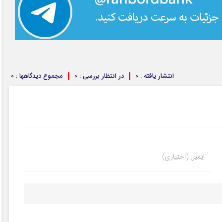
انتشار یافته : 0
در انتظار بررسی : 0
مجموع دیدگاهها : 0
ایمیل (اختیاری)