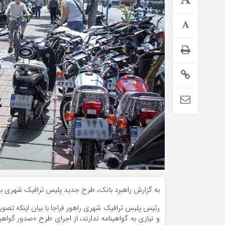
تمدید خودکار بیمه سلامت دهک‌های اقتصادی ۱ تا ۵ تهران
به گزارش راهبرد بانک، طرح جدید پلیس ترافیک شهری برای
رئیس پلیس ترافیک شهری راهور فراجا با بیان اینکه تص
و نیازی به گواهینامه ندارند، از اجرای طرح «صدور گواه