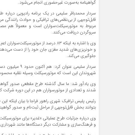
گواهینامه به‌صورت غیرحضوری انجام می‌شود.
سردار محمدباقر سلیمی در یک برنامه رادیویی درباره
مربوط به موتورسیکلت‌سواران است و معمولاً هم مصد
سروگردن دریافت می‌کنند.
وی با اشاره به اینکه ۸۳ درصد از موتورس
جلوگیری می‌کند.
سردار سلیمی عنوا
شهروندان این است که موتورسیکلت وسیله نقلیه محسوب نم
وی یادآور شد: ما سال گذشته طرح مقطعی صدور گواهینا
شدند و تعدادی از موتورسواران هم در این دوره شرکت کر
رئیس پلیس ترافیک شهری راهور فراجا با بیان اینکه این ط
بتوانند بخش قابل‌توجهی از مراحل ثبت‌نام و صدور گواهین
وی درباره جزئیات طرح عملیاتی «غدیر» برای موتورسیکلت‌س
و فرهنگ‌سازی و مشارکت دیگر دستگاه‌ها مانند شهرداری‌