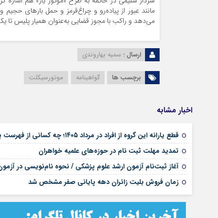
سردار سلیمی در خاتمه به طرح «موتور یار» هم اشاره ک
مانند عبور از پیاده‌رو و چراغ‌قرمز و حمل بارهای حج
می‌دهد و راکب با مجوز قضایی به‌عنوان همیار پلیس تا 
ارسال :
سمیه بهاروندی
برچسب ها
گواهینامه
موتورسیکلت
اخبار مشابه
قطع یارانه این گروه از افراد در مرداد ۱۴۰۵؛ چه کسانی از فهرست یارانه‌بگیران حذف می‌شوند؟ | جزئیات جدید حذف یارانه نقدی
تمدید مهلت ثبت نام در حوزه‌های علمیه خواهران
آغاز ثبت‌نام آزمون ارشد علوم پزشکی / نحوه نام‌نویسی در آزمو
زمان فروش بلیت زائران دهه پایانی صفر مشخص شد