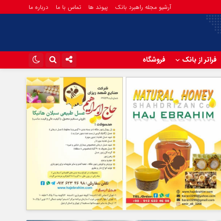
آرشیو مجله راهبرد بانک
پیوند ها
تماس با ما
درباره ما
فراتر از بانک
فروشگاه
اینستاگرام
تلگرام
آپارات