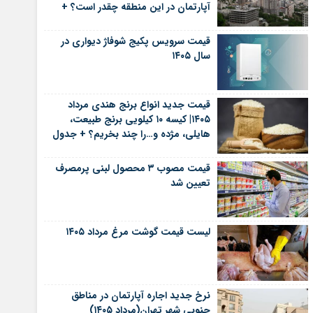
آپارتمان در این منطقه چقدر است؟ +
جدول
قیمت سرویس پکیج شوفاژ دیواری در
سال ۱۴۰۵
قیمت جدید انواع برنج هندی مرداد
۱۴۰۵| کیسه ۱۰ کیلویی برنج طبیعت،
هایلی، مژده و…را چند بخریم؟ + جدول
قیمت مصوب ۳ محصول لبنی پرمصرف
تعیین شد
لیست قیمت گوشت مرغ مرداد ۱۴۰۵
نرخ جدید اجاره آپارتمان در مناطق
جنوبی شهر تهران(مرداد ۱۴۰۵)